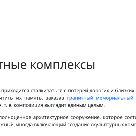
итные комплексы
 приходится сталкиваться с потерей дорогих и близких
чтить их память, заказав
гранитный мемориальный 
, т. е. композиция выглядит единым целым.
полноценное архитектурное сооружение, которое сост
ложный, иногда включающий создание скульптурных ком