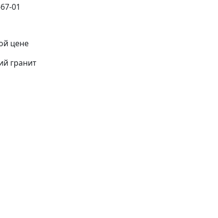
ой цене
ий гранит