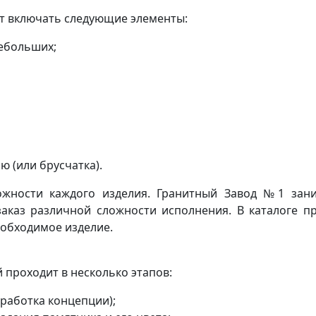
т включать следующие элементы:
небольших;
 (или брусчатка).
ожности каждого изделия. Гранитный Завод №1 зани
заказ различной сложности исполнения. В каталоге п
еобходимое изделие.
проходит в несколько этапов:
оработка концепции);