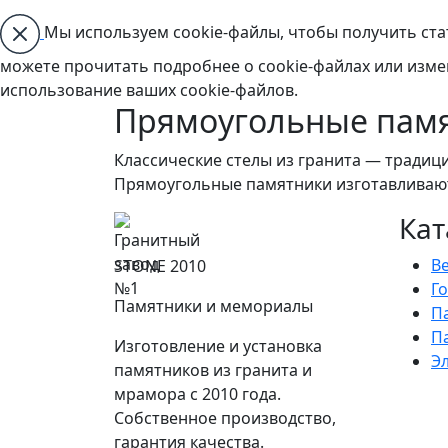
Мы используем cookie-файлы, чтобы получить ста
можете прочитать подробнее о cookie-файлах или изме
использование ваших cookie-файлов.
Прямоугольные пам
Классические стелы из гранита — традиц
Прямоугольные памятники изготавливаютс
Кат
В
STONE 2010
Г
Памятники и мемориалы
П
П
Изготовление и установка
Э
памятников из гранита и
мрамора с 2010 года.
Собственное производство,
гарантия качества.