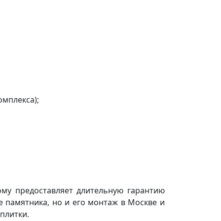
омплекса);
ому предоставляет длительную гарантию
е памятника, но и его монтаж в Москве и
 плитки.