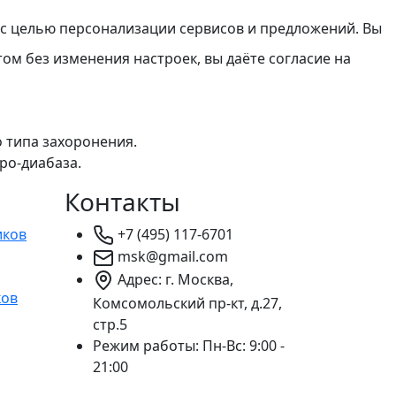
с с целью персонализации сервисов и предложений. Вы
ом без изменения настроек, вы даёте согласие на
 типа захоронения.
ро-диабаза.
Контакты
иков
+7 (495) 117-6701
msk@gmail.com
Адрес: г. Москва,
ков
Комсомольский пр-кт, д.27,
стр.5
Режим работы:
Пн-Вс: 9:00 -
21:00