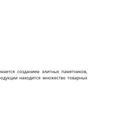
мается созданием элитных памятников,
родукции находится множество товарных