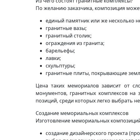
Из чего состоят гранитные комплексы?
По желанию заказчика, композиция може
единый памятник или же несколько 
гранитные вазы;
гранитный столик;
ограждения из гранита;
барельефы;
лавки;
скульптуры;
гранитные плиты, покрывающие землю
Цена таких мемориалов зависит от сл
монументов, гранитных комплексов на 
позиций, среди которых легко выбрать н
Создание мемориальных комплексов
Изготовление мемориальных композиций 
создание дизайнерского проекта (пр