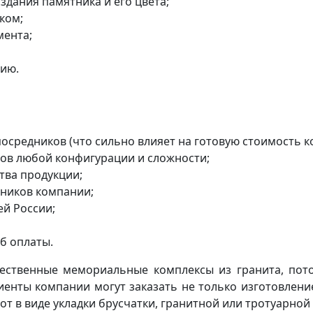
здания памятника и его цвета;
ком;
мента;
цию.
осредников (что сильно влияет на готовую стоимость к
ов любой конфигурации и сложности;
тва продукции;
ников компании;
ей России;
б оплаты.
ественные мемориальные комплексы из гранита, пот
иенты компании могут заказать не только изготовлени
от в виде укладки брусчатки, гранитной или тротуарной