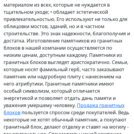
материалом из всех, которые не нуждается в
тщательном уходе; • обладает эстетической
привлекательностью. Его используют не только для
облицовки мостов, зданий, но и в частном
строительстве. Это знак надежности, благополучия и
достатка. Изготовление памятников из гранитных
блоков в нашей компании осуществляется по
низким ценам, доступным каждому. Памятники из
гранитных блоков выглядят аристократично. Семьи,
которые носят фамильный герб, часто заказывают
памятник или надгробную плиту с нанесением на
него атрибутики. Гранитные памятники имеют
особый символизм, который отличается
энергетикой и позволяет отдать дань памяти и
уважения умершему человеку.
Продажа гранитных
блоков
пользуется спросом среди покупателей. Ведь
некоторые не хотят обычный памятник, а покупают
гранитный блок, делают отделку и ставят на могилу -
так оригинальнее. Специалисты нашей компании