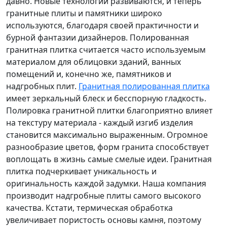
давно. Новые технологии развиваются, и теперь
гранитные плиты и памятники широко
используются, благодаря своей практичности и
бурной фантазии дизайнеров. Полированная
гранитная плитка считается часто используемым
материалом для облицовки зданий, ванных
помещений и, конечно же, памятников и
надгробных плит.
Гранитная полированная плитка
имеет зеркальный блеск и бесспорную гладкость.
Полировка гранитной плитки благоприятно влияет
на текстуру материала - каждый изгиб изделия
становится максимально выраженным. Огромное
разнообразие цветов, форм гранита способствует
воплощать в жизнь самые смелые идеи. Гранитная
плитка подчеркивает уникальность и
оригинальность каждой задумки. Наша компания
производит надгробные плиты самого высокого
качества. Кстати, термическая обработка
увеличивает пористость основы камня, поэтому