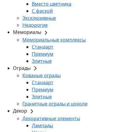
Вместо цветника
С фаской
Эксклюзивные
Недорогие
Мемориалы
Мемориальные комплексы
Стандарт
Премиум
Элитные
Ограды
Кованые ограды
Стандарт
Премиум
Элитные
Гранитные ограды и цоколи
Декор
Декоративные элементы
Лампады