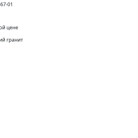
ой цене
ий гранит