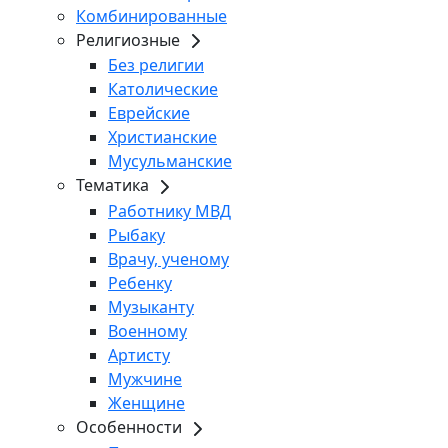
Комбинированные
Религиозные
Без религии
Католические
Еврейские
Христианские
Мусульманские
Тематика
Работнику МВД
Рыбаку
Врачу, ученому
Ребенку
Музыканту
Военному
Артисту
Мужчине
Женщине
Особенности