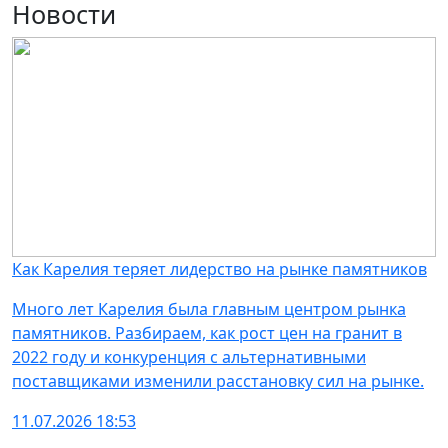
Новости
Как Карелия теряет лидерство на рынке памятников
Много лет Карелия была главным центром рынка
памятников. Разбираем, как рост цен на гранит в
2022 году и конкуренция с альтернативными
поставщиками изменили расстановку сил на рынке.
11.07.2026 18:53