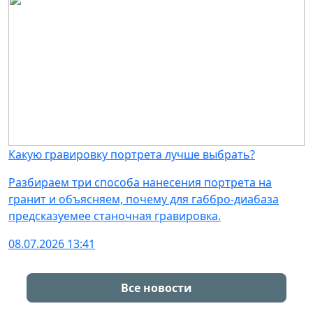
Какую гравировку портрета лучше выбрать?
Разбираем три способа нанесения портрета на
гранит и объясняем, почему для габбро-диабаза
предсказуемее станочная гравировка.
08.07.2026 13:41
Все новости