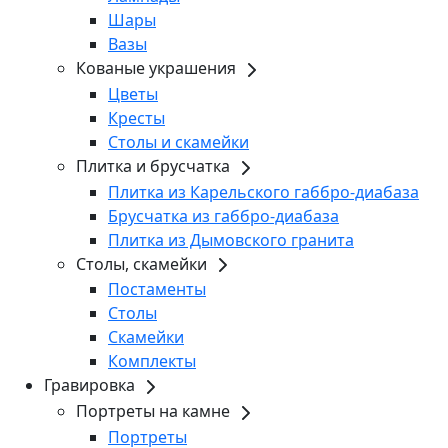
Шары
Вазы
Кованые украшения
Цветы
Кресты
Столы и скамейки
Плитка и брусчатка
Плитка из Карельского габбро-диабаза
Брусчатка из габбро-диабаза
Плитка из Дымовского гранита
Столы, скамейки
Постаменты
Столы
Скамейки
Комплекты
Гравировка
Портреты на камне
Портреты