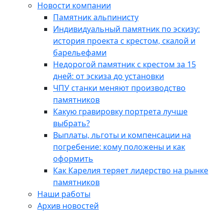
Новости компании
Памятник альпинисту
Индивидуальный памятник по эскизу:
история проекта с крестом, скалой и
барельефами
Недорогой памятник с крестом за 15
дней: от эскиза до установки
ЧПУ станки меняют производство
памятников
Какую гравировку портрета лучше
выбрать?
Выплаты, льготы и компенсации на
погребение: кому положены и как
оформить
Как Карелия теряет лидерство на рынке
памятников
Наши работы
Архив новостей