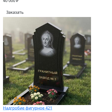
40 000 ₽
Заказать
Надгробие фигурное 421