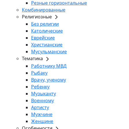
Резные горизонтальные
Комбинированные
Религиозные
Без религии
Католические
Еврейские
Христианские
Мусульманские
Тематика
Работнику МВД
Рыбаку
Врачу, ученому
Ребенку
Музыканту
Военному
Артисту
Мужчине
Женщине
Особенности