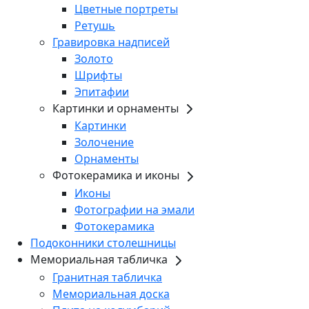
Цветные портреты
Ретушь
Гравировка надписей
Золото
Шрифты
Эпитафии
Картинки и орнаменты
Картинки
Золочение
Орнаменты
Фотокерамика и иконы
Иконы
Фотографии на эмали
Фотокерамика
Подоконники столешницы
Мемориальная табличка
Гранитная табличка
Мемориальная доска