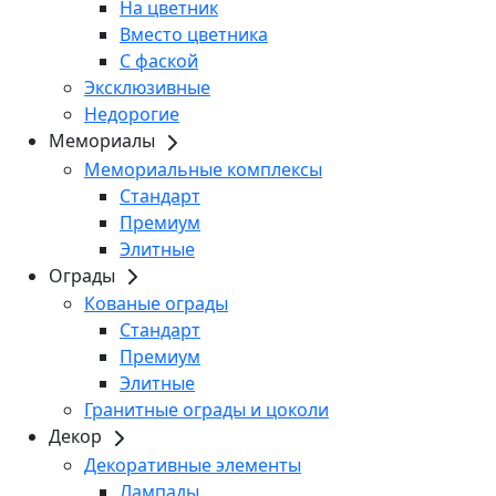
На цветник
Вместо цветника
С фаской
Эксклюзивные
Недорогие
Мемориалы
Мемориальные комплексы
Стандарт
Премиум
Элитные
Ограды
Кованые ограды
Стандарт
Премиум
Элитные
Гранитные ограды и цоколи
Декор
Декоративные элементы
Лампады