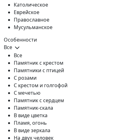
Католическое
Еврейское
Православное
Мусульманское
Особенности
Все
Все
Памятник с крестом
Памятники с птицей
С розами
С крестом и голгофой
С мечетью
Памятник с сердцем
Памятник-скала
В виде цветка
Пламя, огонь
В виде зеркала
На двух человек