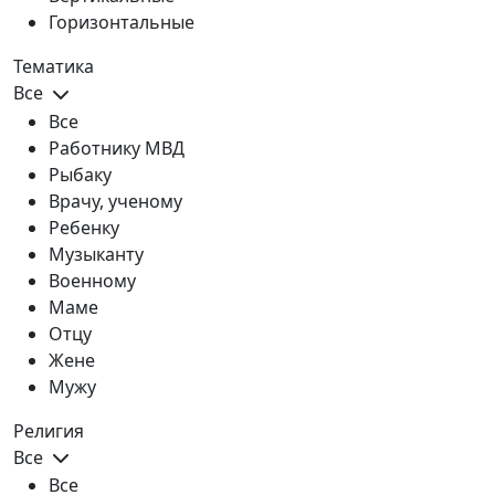
Горизонтальные
Тематика
Все
Все
Работнику МВД
Рыбаку
Врачу, ученому
Ребенку
Музыканту
Военному
Маме
Отцу
Жене
Мужу
Религия
Все
Все