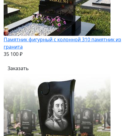
Памятник фигурный с колонной 310 памятник из
гранита
35 100 ₽
Заказать