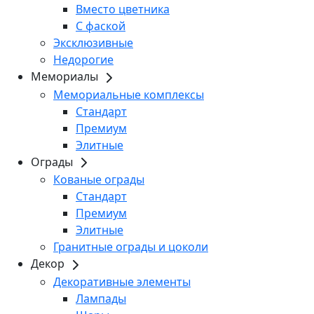
Вместо цветника
С фаской
Эксклюзивные
Недорогие
Мемориалы
Мемориальные комплексы
Стандарт
Премиум
Элитные
Ограды
Кованые ограды
Стандарт
Премиум
Элитные
Гранитные ограды и цоколи
Декор
Декоративные элементы
Лампады