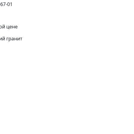
ой цене
ий гранит