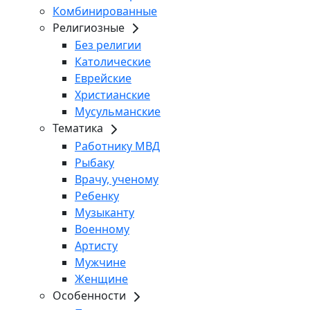
Комбинированные
Религиозные
Без религии
Католические
Еврейские
Христианские
Мусульманские
Тематика
Работнику МВД
Рыбаку
Врачу, ученому
Ребенку
Музыканту
Военному
Артисту
Мужчине
Женщине
Особенности