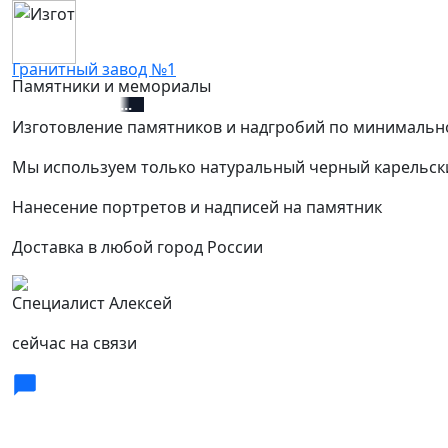
Гранитный завод №1
Памятники и мемориалы
+7 (812) 627-67-01
Изготовление памятников и надгробий по минимальн
Мы используем только натуральный черный карельск
Нанесение портретов и надписей на памятник
Доставка в любой город России
Специалист Алексей
сейчас на связи