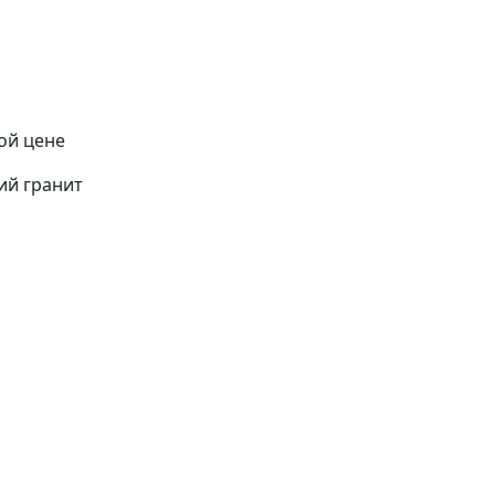
ой цене
ий гранит