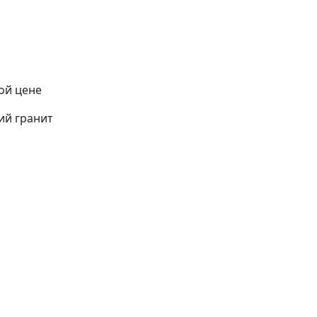
ой цене
ий гранит