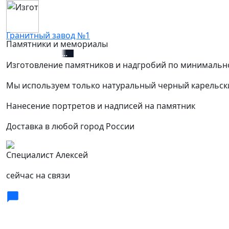
Гранитный завод №1
Памятники и мемориалы
+7 (812) 627-67-01
Изготовление памятников и надгробий по минимальн
Мы используем только натуральный черный карельск
Нанесение портретов и надписей на памятник
Доставка в любой город России
Специалист Алексей
сейчас на связи