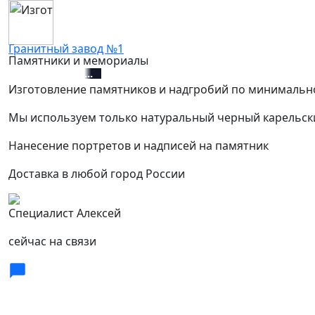
Гранитный завод №1
Памятники и мемориалы
+7 (812) 627-67-01
Изготовление памятников и надгробий по минимальн
Мы используем только натуральный черный карельск
Нанесение портретов и надписей на памятник
Доставка в любой город России
Специалист Алексей
сейчас на связи