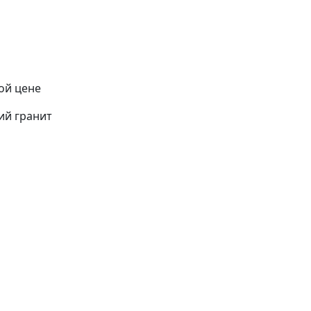
ой цене
ий гранит