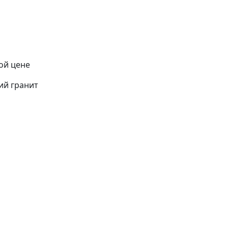
ой цене
ий гранит