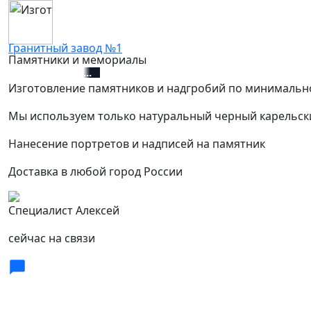
Гранитный завод №1
Памятники и мемориалы
+7 (812) 627-67-01
Изготовление памятников и надгробий по минимальн
Мы используем только натуральный черный карельск
Нанесение портретов и надписей на памятник
Доставка в любой город России
Специалист Алексей
сейчас на связи