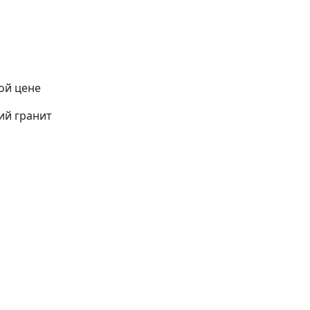
ой цене
ий гранит