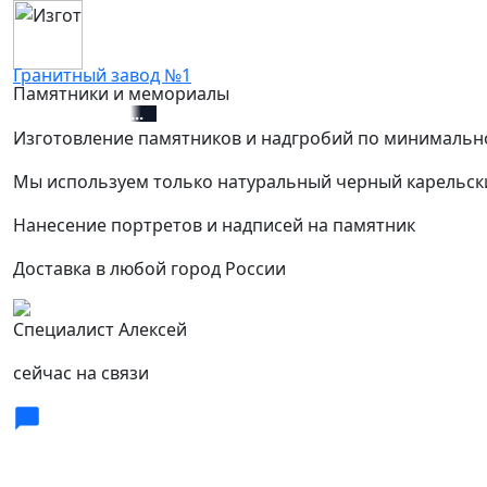
Гранитный завод №1
Памятники и мемориалы
+7 (812) 627-67-01
Изготовление памятников и надгробий по минимальн
Мы используем только натуральный черный карельск
Нанесение портретов и надписей на памятник
Доставка в любой город России
Специалист Алексей
сейчас на связи