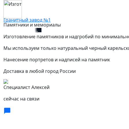
Гранитный завод №1
Памятники и мемориалы
+7 (812) 627-67-01
Изготовление памятников и надгробий по минимальн
Мы используем только натуральный черный карельск
Нанесение портретов и надписей на памятник
Доставка в любой город России
Специалист Алексей
сейчас на связи