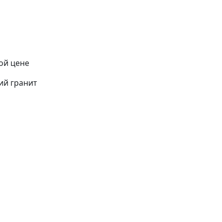
ой цене
ий гранит