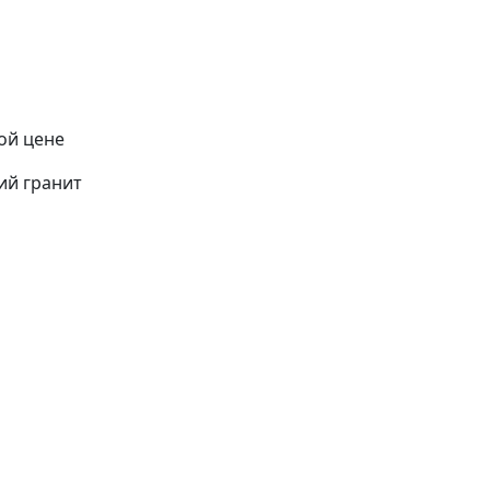
ой цене
ий гранит