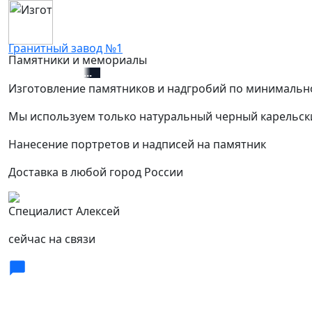
Гранитный завод №1
Памятники и мемориалы
+7 (812) 627-67-01
Изготовление памятников и надгробий по минимальн
Мы используем только натуральный черный карельск
Нанесение портретов и надписей на памятник
Доставка в любой город России
Специалист Алексей
сейчас на связи